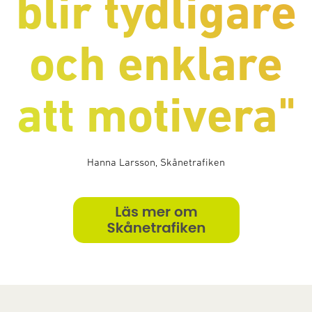
blir tydligare
och enklare
att motivera
"
Hanna Larsson, Skånetrafiken