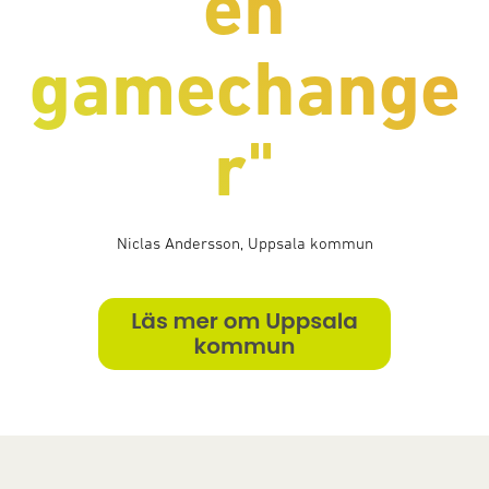
en
gamechange
r"
Niclas Andersson,
Uppsala kommun