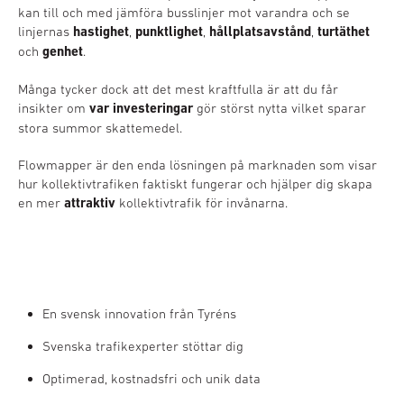
kan till och med jämföra busslinjer mot varandra och se
linjernas
hastighet
,
punktlighet
,
hållplatsavstånd
,
turtäthet
och
genhet
.
Många tycker dock att det mest kraftfulla är att du får
insikter om
var
investeringar
gör störst nytta vilket sparar
stora summor skattemedel.
Flowmapper är den enda lösningen på marknaden som visar
hur kollektivtrafiken faktiskt fungerar och hjälper dig skapa
en mer
attraktiv
kollektivtrafik för invånarna.
En svensk innovation från Tyréns
Svenska trafikexperter stöttar dig
Optimerad, kostnadsfri och unik data