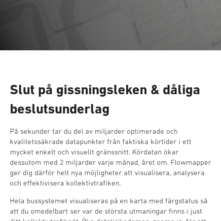
Slut på gissningsleken & dåliga
beslutsunderlag
På sekunder tar du del av miljarder optimerade och
kvalitetssäkrade datapunkter från faktiska körtider i ett
mycket enkelt och visuellt gränssnitt. Kördatan ökar
dessutom med 2 miljarder varje månad, året om. Flowmapper
ger dig därför helt nya möjligheter att visualisera, analysera
och effektivisera kollektivtrafiken.
Hela bussystemet visualiseras på en karta med färgstatus så
att du omedelbart ser var de största utmaningar finns i just