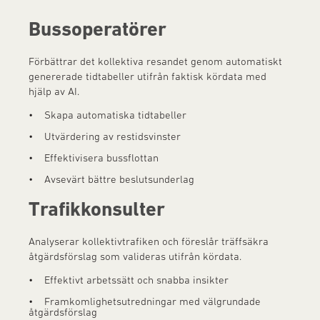
Bussoperatörer
Förbättrar det kollektiva resandet genom automatiskt
genererade tidtabeller utifrån faktisk kördata med
hjälp av AI.
• Skapa automatiska tidtabeller
• Utvärdering av restidsvinster
• Effektivisera bussflottan
• Avsevärt bättre beslutsunderlag
Trafikkonsulter
Analyserar kollektivtrafiken och föreslår träffsäkra
åtgärdsförslag som valideras utifrån kördata.
• Effektivt arbetssätt och snabba insikter
• Framkomlighetsutredningar med välgrundade
åtgärdsförslag